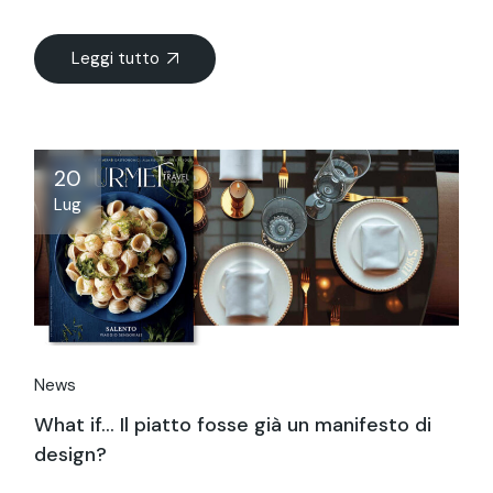
Leggi tutto
20
Lug
News
What if… Il piatto fosse già un manifesto di
design?