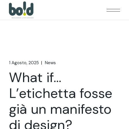
1 Agosto, 2025
News
What if…
L’etichetta fosse
già un manifesto
di design?