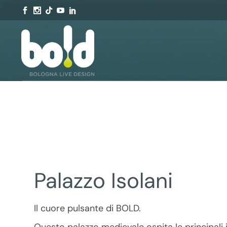
Palazzo Isolani
Il cuore pulsante di BOLD.
Questo palazzo medievale ospita le principali ins