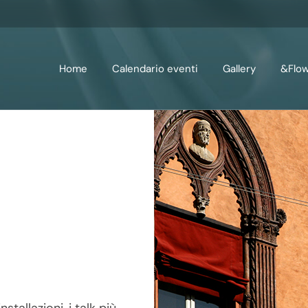
Home
Calendario eventi
Gallery
&Flo
tallazioni, i talk più