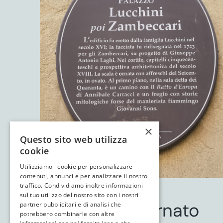
×
Questo sito web utilizza
cookie
Utilizziamo i cookie per personalizzare
contenuti, annunci e per analizzare il nostro
traffico. Condividiamo inoltre informazioni
sul tuo utilizzo del nostro sito con i nostri
Resta aggiornato
partner pubblicitari e di analisi che
potrebbero combinarle con altre