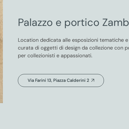
Palazzo e portico Zamb
Location dedicata alle esposizioni tematiche e 
curata di oggetti di design da collezione con po
per collezionisti e appassionati.
Via Farini 13, Piazza Calderini 2