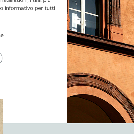
to informativo per tutti
ne