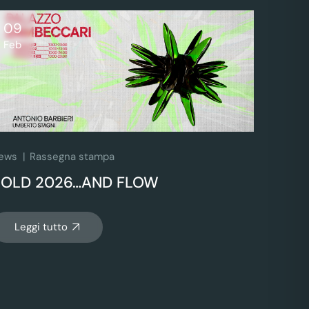
09
Feb
ews
Rassegna stampa
BOLD 2026…AND FLOW
Leggi tutto