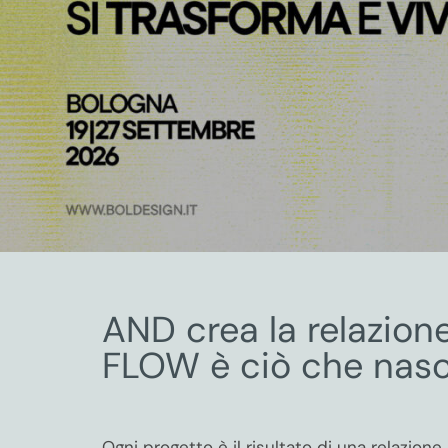
AND crea la relazione
FLOW è ciò che nasc
Ogni progetto è il risultato di una relazione.