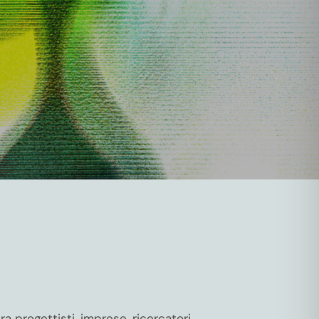
a progettisti, imprese, ricercatori,