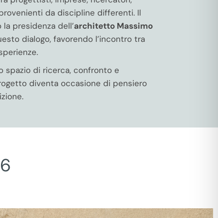
provenienti da discipline differenti. Il
 la presidenza dell’
architetto Massimo
sto dialogo, favorendo l’incontro tra
sperienze.
 spazio di ricerca, confronto e
rogetto diventa occasione di pensiero
zione.
26