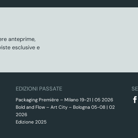
vere anteprime,
rviste esclusive e
EDIZIONI PASSATE
SE
Packaging Première – Milano 19-21 | 05 2026
Bold and Flow – Art City – Bologna 05-08 | 02
2026
Edizione 2025