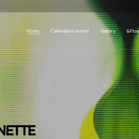
Home
Calendario eventi
Gallery
&Flo