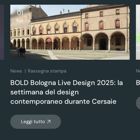
01
Apr
News
Rassegna stampa
N
BOLD Bologna Live Design 2025: la
settimana del design
contemporaneo durante Cersaie
Leggi tutto