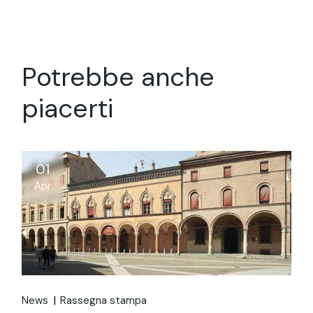
Potrebbe anche
piacerti
01
Apr
News
Rassegna stampa