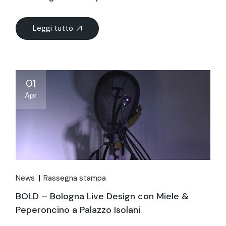
Leggi tutto
01
Apr
News
Rassegna stampa
BOLD – Bologna Live Design con Miele &
Peperoncino a Palazzo Isolani