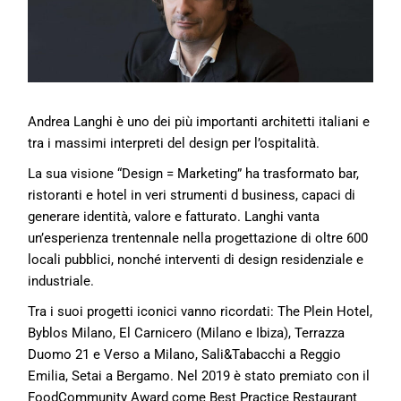
Andrea Langhi è uno dei più importanti architetti italiani e
tra i massimi interpreti del design per l’ospitalità.
La sua visione “Design = Marketing” ha trasformato bar,
ristoranti e hotel in veri strumenti d business, capaci di
generare identità, valore e fatturato. Langhi vanta
un’esperienza trentennale nella progettazione di oltre 600
locali pubblici, nonché interventi di design residenziale e
industriale.
Tra i suoi progetti iconici vanno ricordati: The Plein Hotel,
Byblos Milano, El Carnicero (Milano e Ibiza), Terrazza
Duomo 21 e Verso a Milano, Sali&Tabacchi a Reggio
Emilia, Setai a Bergamo. Nel 2019 è stato premiato con il
FoodCommunity Award come Best Practice Restaurant